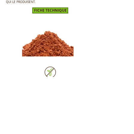
QUI LE PRODUISENT.
FICHE TECHNIQUE
Avilan est une marque déposée appartenant à Matia 145
SL